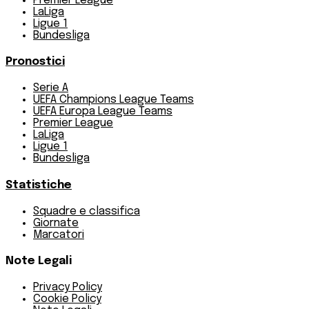
Premier League
LaLiga
Ligue 1
Bundesliga
Pronostici
Serie A
UEFA Champions League Teams
UEFA Europa League Teams
Premier League
LaLiga
Ligue 1
Bundesliga
Statistiche
Squadre e classifica
Giornate
Marcatori
Note Legali
Privacy Policy
Cookie Policy