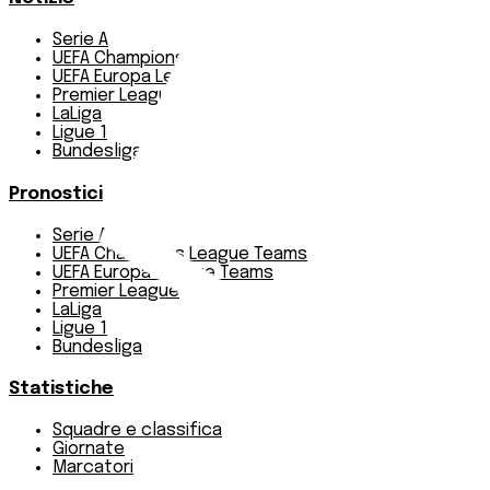
Serie A
UEFA Champions League Teams
UEFA Europa League Teams
Premier League
LaLiga
Ligue 1
Bundesliga
Pronostici
Serie A
UEFA Champions League Teams
UEFA Europa League Teams
Premier League
LaLiga
Ligue 1
Bundesliga
Statistiche
Squadre e classifica
Giornate
Marcatori