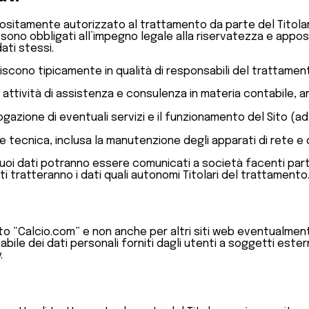
ositamente autorizzato al trattamento da parte del Titolare
sono obbligati all’impegno legale alla riservatezza e apposit
ati stessi.
iscono tipicamente in qualità di responsabili del trattament
ttività di assistenza e consulenza in materia contabile, ammi
rogazione di eventuali servizi e il funzionamento del Sito (a
 tecnica, inclusa la manutenzione degli apparati di rete e 
uoi dati potranno essere comunicati a società facenti parte
i tratteranno i dati quali autonomi Titolari del trattamento
to “Calcio.com” e non anche per altri siti web eventualmente
le dei dati personali forniti dagli utenti a soggetti esterni
.