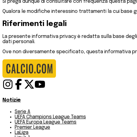
Si prega dunque di consultare con frequenza questa pagina
Qualora le modifiche interessino trattamenti la cui base g
Riferimenti legali
La presente informativa privacy è redatta sulla base degli 
dati personali.
Ove non diversamente specificato, questa informativa pr
Notizie
Serie A
UEFA Champions League Teams
UEFA Europa League Teams
Premier League
LaLiga