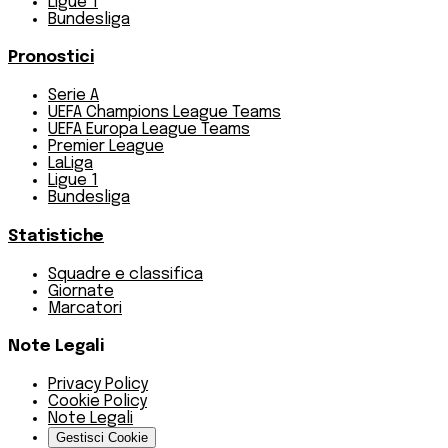
Ligue 1
Bundesliga
Pronostici
Serie A
UEFA Champions League Teams
UEFA Europa League Teams
Premier League
LaLiga
Ligue 1
Bundesliga
Statistiche
Squadre e classifica
Giornate
Marcatori
Note Legali
Privacy Policy
Cookie Policy
Note Legali
Gestisci Cookie