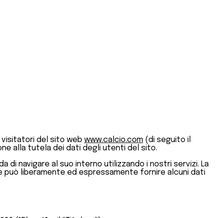
 visitatori del sito web
www.calcio.com
(di seguito il
e alla tutela dei dati degli utenti del sito.
di navigare al suo interno utilizzando i nostri servizi. La
ente può liberamente ed espressamente fornire alcuni dati