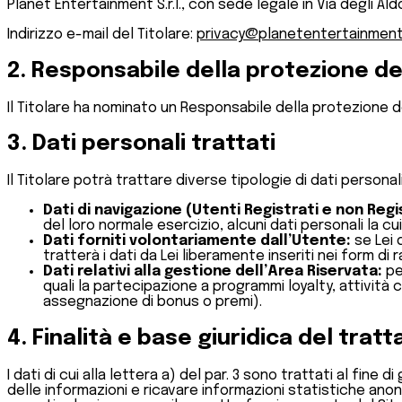
Planet Entertainment S.r.l., con sede legale in Via degli Al
Indirizzo e-mail del Titolare:
privacy@planetentertainment.
2. Responsabile della protezione de
Il Titolare ha nominato un Responsabile della protezione d
3. Dati personali trattati
Il Titolare potrà trattare diverse tipologie di dati personali
Dati di navigazione (Utenti Registrati e non Regis
del loro normale esercizio, alcuni dati personali la cu
Dati forniti volontariamente dall’Utente:
se Lei 
tratterà i dati da Lei liberamente inseriti nei form d
Dati relativi alla gestione dell’Area Riservata:
per
quali la partecipazione a programmi loyalty, attività 
assegnazione di bonus o premi).
4. Finalità e base giuridica del tra
I dati di cui alla lettera a) del par. 3 sono trattati al fine
delle informazioni e ricavare informazioni statistiche anoni