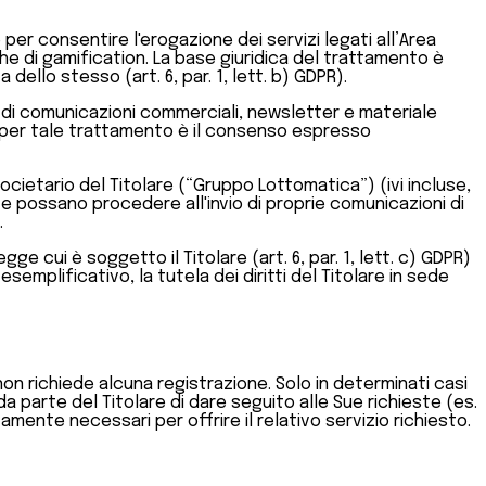
 e per consentire l'erogazione dei servizi legati all’Area
che di gamification. La base giuridica del trattamento è
ello stesso (art. 6, par. 1, lett. b) GDPR).
vio di comunicazioni commerciali, newsletter e materiale
ca per tale trattamento è il consenso espresso
ocietario del Titolare (“Gruppo Lottomatica”) (ivi incluse,
te possano procedere all'invio di proprie comunicazioni di
.
e cui è soggetto il Titolare (art. 6, par. 1, lett. c) GDPR)
 esemplificativo, la tutela dei diritti del Titolare in sede
 non richiede alcuna registrazione. Solo in determinati casi
a parte del Titolare di dare seguito alle Sue richieste (es.
tamente necessari per offrire il relativo servizio richiesto.