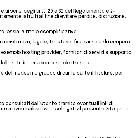
 ai sensi degli artt. 29 e 32 del Regolamento e 2-
amente istruiti al fine di evitare perdite, distruzione,
o, ossia, a titolo esemplificativo:
nistrativa, legale, tributaria, finanziaria e di recupero
d esempio hosting provider, fornitori di servizi a supporto
delle reti di comunicazione elettronica.
 del medesimo gruppo di cui fa parte il Titolare, per
.
 consultati dall'utente tramite eventuali link di
 o a eventuali siti web collegati al presente Sito, per i