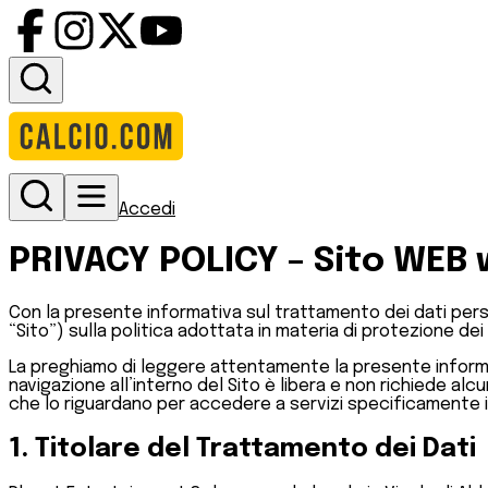
Accedi
PRIVACY POLICY – Sito WEB
Con la presente informativa sul trattamento dei dati person
“Sito”) sulla politica adottata in materia di protezione dei
La preghiamo di leggere attentamente la presente informativ
navigazione all’interno del Sito è libera e non richiede a
che lo riguardano per accedere a servizi specificamente in
1. Titolare del Trattamento dei Dati