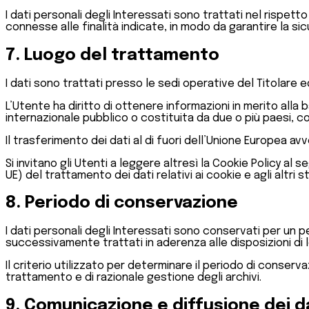
I dati personali degli Interessati sono trattati nel rispet
connesse alle finalità indicate, in modo da garantire la sic
7. Luogo del trattamento
I dati sono trattati presso le sedi operative del Titolare e
L’Utente ha diritto di ottenere informazioni in merito alla 
internazionale pubblico o costituita da due o più paesi, c
Il trasferimento dei dati al di fuori dell’Unione Europea a
Si invitano gli Utenti a leggere altresì la Cookie Policy al 
UE) del trattamento dei dati relativi ai cookie e agli altri
8. Periodo di conservazione
I dati personali degli Interessati sono conservati per un p
successivamente trattati in aderenza alle disposizioni di 
Il criterio utilizzato per determinare il periodo di conserva
trattamento e di razionale gestione degli archivi.
9. Comunicazione e diffusione dei d