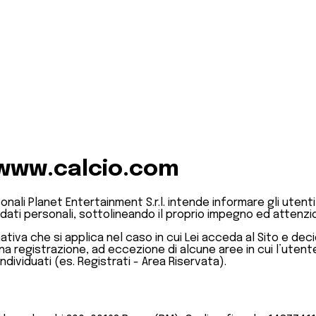
 www.calcio.com
ali Planet Entertainment S.r.l. intende informare gli utenti
 dati personali, sottolineando il proprio impegno ed attenzion
a che si applica nel caso in cui Lei acceda al Sito e decida 
lcuna registrazione, ad eccezione di alcune aree in cui l’ut
dividuati (es. Registrati - Area Riservata).