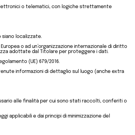
 elettronici o telematici, con logiche strettamente
o siano localizzate.
ne Europea o ad un’organizzazione internazionale di diritto
zza adottate dal Titolare per proteggere i dati.
 Regolamento (UE) 679/2016.
enute informazioni di dettaglio sul luogo (anche extra
io alle finalità per cui sono stati raccolti, conferiti o
gi applicabili e dai principi di minimizzazione del