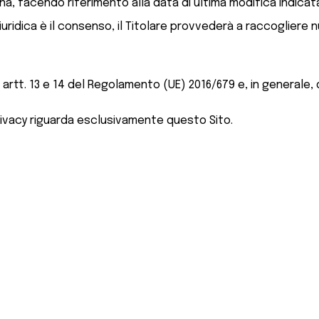
, facendo riferimento alla data di ultima modifica indicata
iuridica è il consenso, il Titolare provvederà a raccoglier
artt. 13 e 14 del Regolamento (UE) 2016/679 e, in generale, 
ivacy riguarda esclusivamente questo Sito.