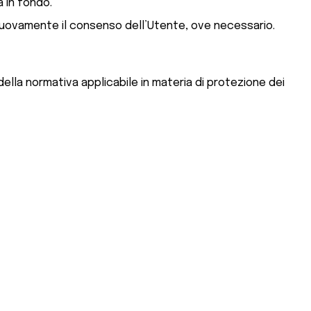
 in fondo.
e nuovamente il consenso dell’Utente, ove necessario.
della normativa applicabile in materia di protezione dei