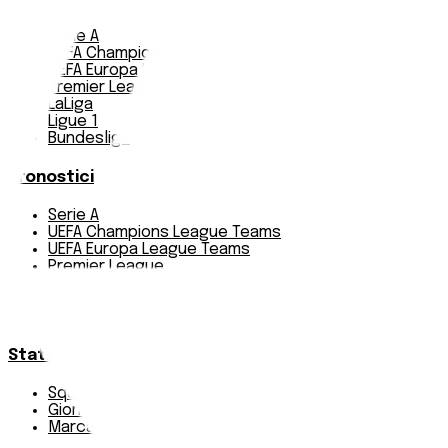
Serie A
UEFA Champions League Teams
UEFA Europa League Teams
Premier League
LaLiga
Ligue 1
Bundesliga
Pronostici
Serie A
UEFA Champions League Teams
UEFA Europa League Teams
Premier League
LaLiga
Ligue 1
Bundesliga
Statistiche
Squadre e classifica
Giornate
Marcatori