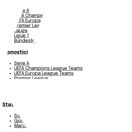
Serie A
UEFA Champions League Teams
UEFA Europa League Teams
Premier League
LaLiga
Ligue 1
Bundesliga
Pronostici
Serie A
UEFA Champions League Teams
UEFA Europa League Teams
Premier League
LaLiga
Ligue 1
Bundesliga
Statistiche
Squadre e classifica
Giornate
Marcatori