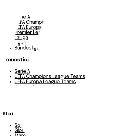
Notizie
Serie A
UEFA Champions League Teams
UEFA Europa League Teams
Premier League
LaLiga
Ligue 1
Bundesliga
Pronostici
Serie A
UEFA Champions League Teams
UEFA Europa League Teams
Premier League
LaLiga
Ligue 1
Bundesliga
Statistiche
Squadre e classifica
Giornate
Marcatori