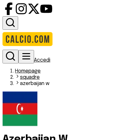
Accedi
Homepage
squadre
azerbaijan w
Azerbaijan W