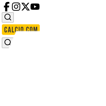
Accedi
Homepage
squadre
azerbaijan w
calendario