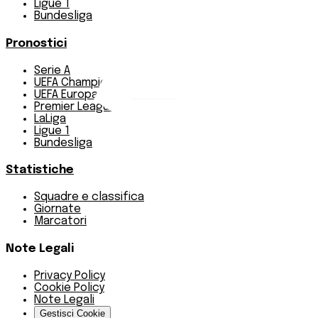
Ligue 1
Bundesliga
Pronostici
Serie A
UEFA Champions League Teams
UEFA Europa League Teams
Premier League
LaLiga
Ligue 1
Bundesliga
Statistiche
Squadre e classifica
Giornate
Marcatori
Note Legali
Privacy Policy
Cookie Policy
Note Legali
Gestisci Cookie