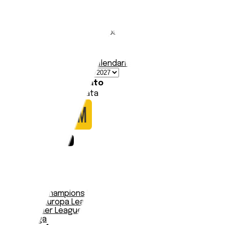
Jablonec
Stadio:
Stadion Střelnice
Capacità:
6100
Paese:
Repubblica Ceca
Statistiche
Formazione
Calendario
Data
Squadre
Risultato
Nessuna partita trovata
Notizie
Serie A
UEFA Champions League Teams
UEFA Europa League Teams
Premier League
LaLiga