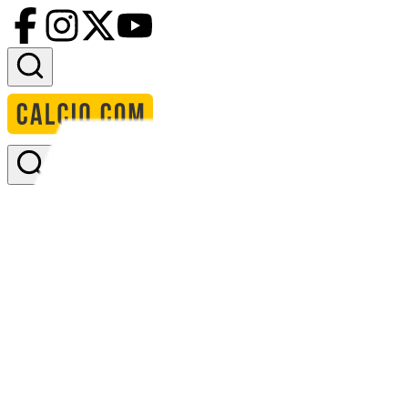
Accedi
Homepage
squadre
fk jablonec
calendario