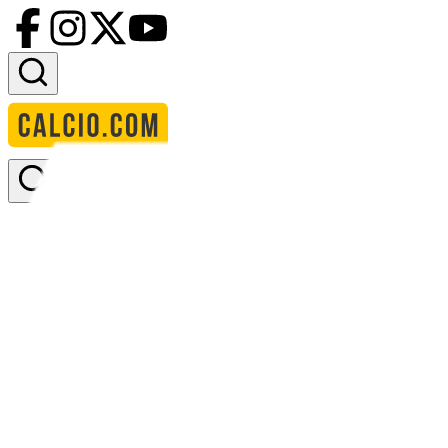
Accedi
Homepage
squadre
babite
statistiche