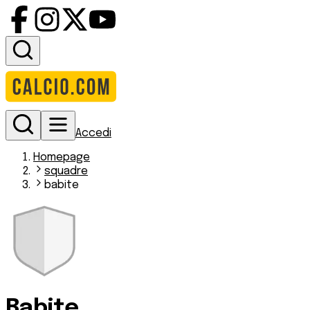
Accedi
Homepage
squadre
babite
Babite