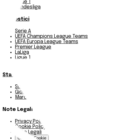
Ligue 1
Bundesliga
Pronostici
Serie A
UEFA Champions League Teams
UEFA Europa League Teams
Premier League
LaLiga
Ligue 1
Bundesliga
Statistiche
Squadre e classifica
Giornate
Marcatori
Note Legali
Privacy Policy
Cookie Policy
Note Legali
Gestisci Cookie