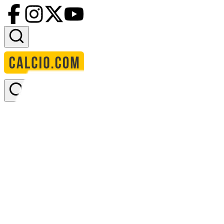
Accedi
Homepage
squadre
az alkmaar j
AZ