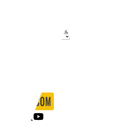
Stadio:
AFAS Stadion
Capacità:
19500
Paese:
Paesi Bassi
Statistiche
Formazione
Calendario
Partite
0
Gol
0
Falli
0
Passaggi
0
Tiri
0
Tiri in porta
0.00
%
Ammonizioni
0
Espulsioni
0
Falli Fatti
0
Notizie