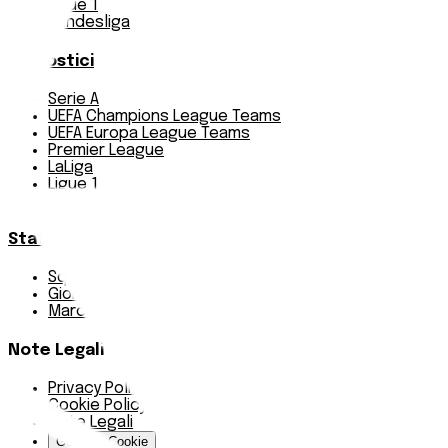
Ligue 1
Bundesliga
Pronostici
Serie A
UEFA Champions League Teams
UEFA Europa League Teams
Premier League
LaLiga
Ligue 1
Bundesliga
Statistiche
Squadre e classifica
Giornate
Marcatori
Note Legali
Privacy Policy
Cookie Policy
Note Legali
Gestisci Cookie