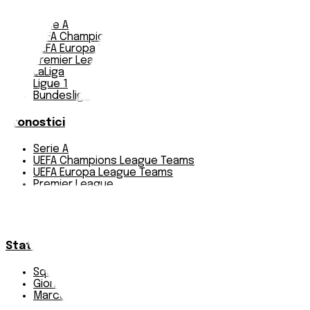
Serie A
UEFA Champions League Teams
UEFA Europa League Teams
Premier League
LaLiga
Ligue 1
Bundesliga
Pronostici
Serie A
UEFA Champions League Teams
UEFA Europa League Teams
Premier League
LaLiga
Ligue 1
Bundesliga
Statistiche
Squadre e classifica
Giornate
Marcatori