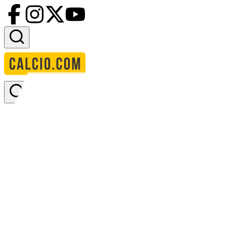
Accedi
Homepage
squadre
atltico astorga
statistiche