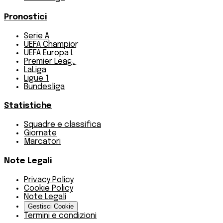
Pronostici
Serie A
UEFA Champions League Teams
UEFA Europa League Teams
Premier League
LaLiga
Ligue 1
Bundesliga
Statistiche
Squadre e classifica
Giornate
Marcatori
Note Legali
Privacy Policy
Cookie Policy
Note Legali
Gestisci Cookie
Termini e condizioni