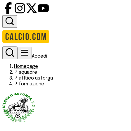
Accedi
Homepage
squadre
atltico astorga
formazione