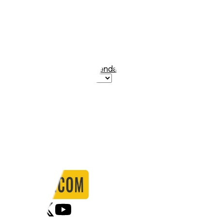
Atlante
Stadio:
Estadio Olímpico Andrés Quintana Roo
Capacità:
17289
Paese:
Messico
Statistiche
Formazione
Calendario
Partite
0
Gol
0
Falli
0
Passaggi
0
Tiri
0
Tiri in porta
0.00
%
Ammonizioni
0
Espulsioni
0
Falli Fatti
0