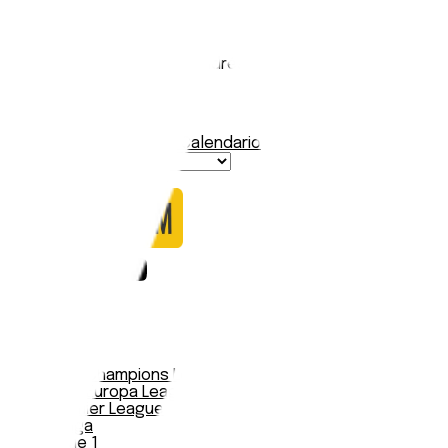
Atlante
Stadio:
Estadio Olímpico Andrés Quintana Roo
Capacità:
17289
Paese:
Messico
Statistiche
Formazione
Calendario
Nessun dato trovato
Notizie
Serie A
UEFA Champions League Teams
UEFA Europa League Teams
Premier League
LaLiga
Ligue 1