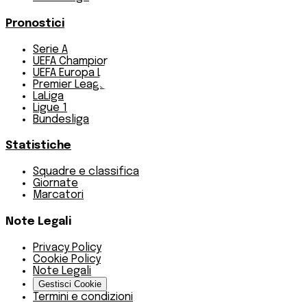
Pronostici
Serie A
UEFA Champions League Teams
UEFA Europa League Teams
Premier League
LaLiga
Ligue 1
Bundesliga
Statistiche
Squadre e classifica
Giornate
Marcatori
Note Legali
Privacy Policy
Cookie Policy
Note Legali
Gestisci Cookie
Termini e condizioni