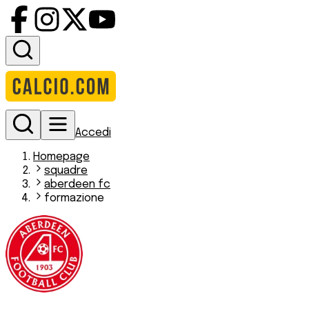
Accedi
Homepage
squadre
aberdeen fc
formazione