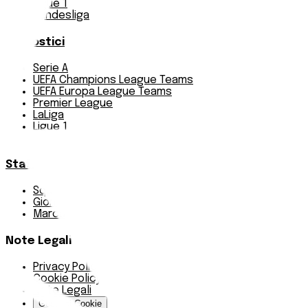
Ligue 1
Bundesliga
Pronostici
Serie A
UEFA Champions League Teams
UEFA Europa League Teams
Premier League
LaLiga
Ligue 1
Bundesliga
Statistiche
Squadre e classifica
Giornate
Marcatori
Note Legali
Privacy Policy
Cookie Policy
Note Legali
Gestisci Cookie