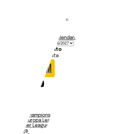
Aberdeen
Stadio:
Pittodrie Stadium
Capacità:
20866
Paese:
Scozia
Statistiche
Formazione
Calendario
Data
Squadre
Risultato
Nessuna partita trovata
Notizie
Serie A
UEFA Champions League Teams
UEFA Europa League Teams
Premier League
LaLiga