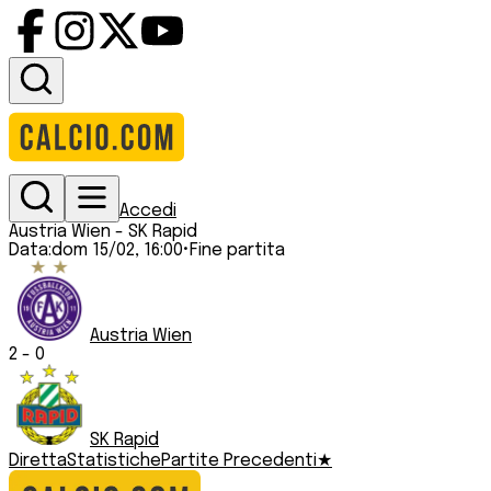
Accedi
Austria Wien
-
SK Rapid
Data:
dom 15/02, 16:00
•
Fine partita
Austria Wien
2
-
0
SK Rapid
Diretta
Statistiche
Partite Precedenti
★