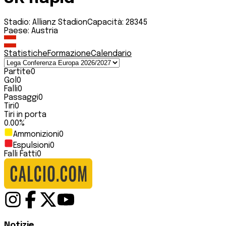
Stadio:
Allianz Stadion
Capacità:
28345
Paese:
Austria
Statistiche
Formazione
Calendario
Partite
0
Gol
0
Falli
0
Passaggi
0
Tiri
0
Tiri in porta
0.00
%
Ammonizioni
0
Espulsioni
0
Falli Fatti
0
Notizie