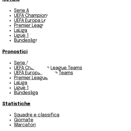
Serie A
UEFA Champions League Teams
UEFA Europa League Teams
Premier League
LaLiga
Ligue 1
Bundesliga
Pronostici
Serie A
UEFA Champions League Teams
UEFA Europa League Teams
Premier League
LaLiga
Ligue 1
Bundesliga
Statistiche
Squadre e classifica
Giornate
Marcatori