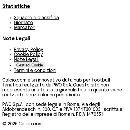
Statistiche
Squadre e classifica
Giornate
Marcatori
Note Legali
Privacy Policy
Cookie Policy
Note Legali
Gestisci Cookie
Termini e condizioni
Calcio.com è un innovativo data hub per football
fanatics realizzato da PWO SpA. Questo sito non
rappresenta una testata giornalistica, in quanto viene
realizzato senza alcuna periodicità.
PWO S.p.A., con sede legale in Roma, Via degli
Aldobrandeschi n. 300, C.F. e P.IVA 13747301003, Iscritta al
Registro delle Imprese di Roma n. R.E.A 1470551
© 2025
Calcio.com