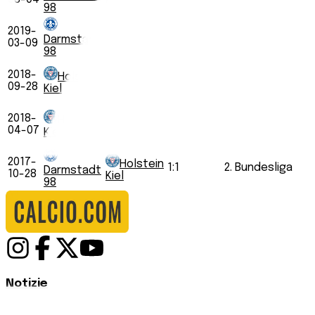
Kiel
98
2019-
Holstein
3
:
2
2. Bundesliga
Darmstadt
03-09
Kiel
98
2018-
Holstein
4
:
2
2. Bundesliga
Darmstadt
09-28
Kiel
98
2018-
Holstein
0
:
0
2. Bundesliga
Darmstadt
04-07
Kiel
98
2017-
Holstein
1
:
1
2. Bundesliga
Darmstadt
10-28
Kiel
98
Notizie
Serie A