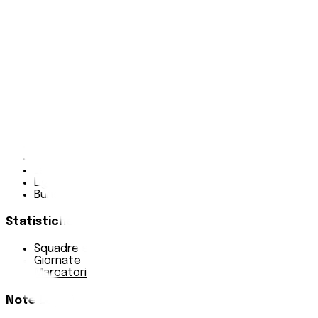
UEFA Champions League Teams
UEFA Europa League Teams
Premier League
LaLiga
Ligue 1
Bundesliga
Pronostici
Serie A
UEFA Champions League Teams
UEFA Europa League Teams
Premier League
LaLiga
Ligue 1
Bundesliga
Statistiche
Squadre e classifica
Giornate
Marcatori
Note Legali