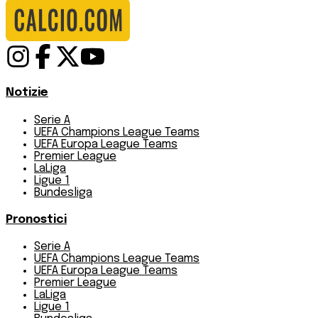
Notizie
Serie A
UEFA Champions League Teams
UEFA Europa League Teams
Premier League
LaLiga
Ligue 1
Bundesliga
Pronostici
Serie A
UEFA Champions League Teams
UEFA Europa League Teams
Premier League
LaLiga
Ligue 1