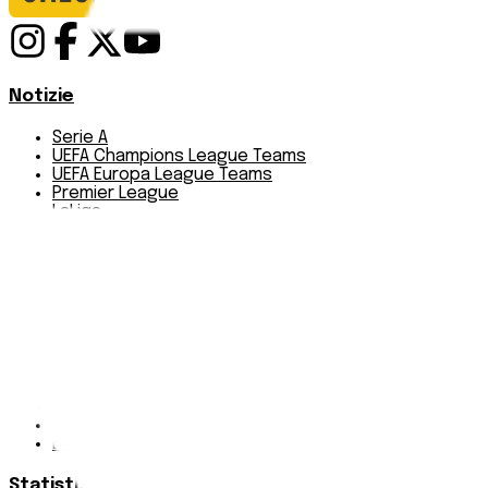
Notizie
Serie A
UEFA Champions League Teams
UEFA Europa League Teams
Premier League
LaLiga
Ligue 1
Bundesliga
Pronostici
Serie A
UEFA Champions League Teams
UEFA Europa League Teams
Premier League
LaLiga
Ligue 1
Bundesliga
Statistiche