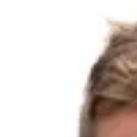
Accedi
Homepage
giocatori
adam vass
Ádám Vass
Paese:
Ungheria
Nascita:
09 09 1988
Altezza:
175 cm
Peso:
74 kg
Ruolo:
Centrocampista