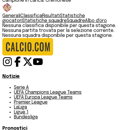
Campione in carica:
Cremonese
Generali
Classifica
Risultati
Statistiche
giocatori
Statistiche squadre
Squadre
Albo d'oro
Nessuna classifica disponibile per questa stagione.
Nessuna partita trovata per la selezione corrente.
Nessuna squadra disponibile per questa stagione.
Notizie
Serie A
UEFA Champions League Teams
UEFA Europa League Teams
Premier League
LaLiga
Ligue 1
Bundesliga
Pronostici