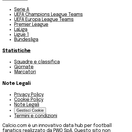
Serie A
UEFA Champions League Teams
UEFA Europa League Teams
Premier League
LaLiga
Ligue 1
Bundesliga
Statistiche
Squadre e classifica
Giornate
Marcatori
Note Legali
Privacy Policy
Cookie Policy
Note Legali
Gestisci Cookie
Termini e condizioni
Calcio.com è un innovativo data hub per football
fanatics realizzato da PWO SpA. Questo sito non