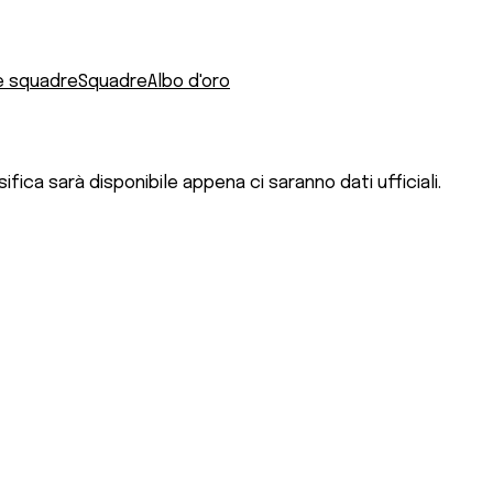
e squadre
Squadre
Albo d'oro
fica sarà disponibile appena ci saranno dati ufficiali.