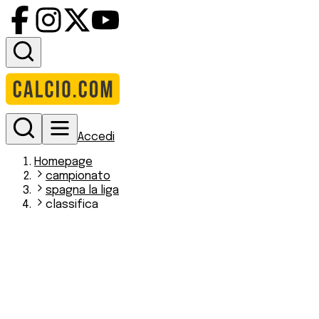
Accedi
Homepage
campionato
spagna la liga
classifica