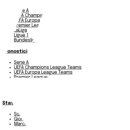
Serie A
UEFA Champions League Teams
UEFA Europa League Teams
Premier League
LaLiga
Ligue 1
Bundesliga
Pronostici
Serie A
UEFA Champions League Teams
UEFA Europa League Teams
Premier League
LaLiga
Ligue 1
Bundesliga
Statistiche
Squadre e classifica
Giornate
Marcatori