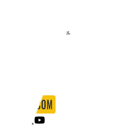
Stadio:
Estadio de Mestalla
Capacità:
49430
Paese:
Spagna
Statistiche
Formazione
Calendario
Partite
0
Gol
0
Falli
0
Passaggi
0
Tiri
0
Tiri in porta
0.00
%
Ammonizioni
0
Espulsioni
0
Falli Fatti
0
Notizie