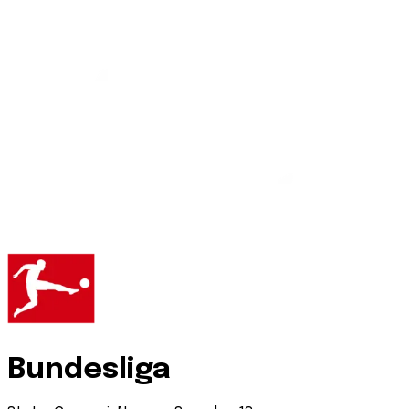
Bundesliga