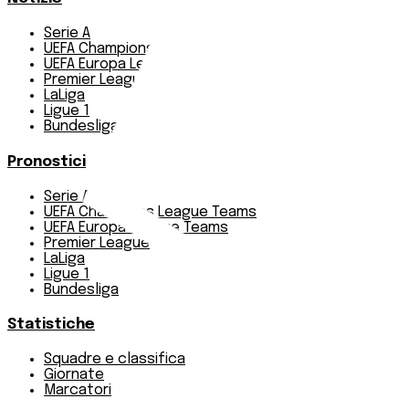
Serie A
UEFA Champions League Teams
UEFA Europa League Teams
Premier League
LaLiga
Ligue 1
Bundesliga
Pronostici
Serie A
UEFA Champions League Teams
UEFA Europa League Teams
Premier League
LaLiga
Ligue 1
Bundesliga
Statistiche
Squadre e classifica
Giornate
Marcatori