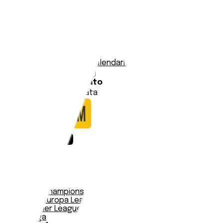
Strasbourg Elsau
Stadio:
-
Capacità:
-
Paese:
Francia
Statistiche
Formazione
Calendario
Data
Squadre
Risultato
Nessuna partita trovata
Notizie
Serie A
UEFA Champions League Teams
UEFA Europa League Teams
Premier League
LaLiga