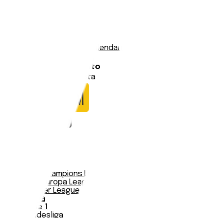
Stade Poitevin
Stadio:
-
Capacità:
-
Paese:
Mondo
Statistiche
Formazione
Calendario
Data
Squadre
Risultato
Nessuna partita trovata
Notizie
Serie A
UEFA Champions League Teams
UEFA Europa League Teams
Premier League
LaLiga
Ligue 1
Bundesliga