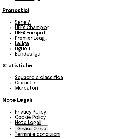
Pronostici
Serie A
UEFA Champions League Teams
UEFA Europa League Teams
Premier League
LaLiga
Ligue 1
Bundesliga
Statistiche
Squadre e classifica
Giornate
Marcatori
Note Legali
Privacy Policy
Cookie Policy
Note Legali
Gestisci Cookie
Termini e condizioni