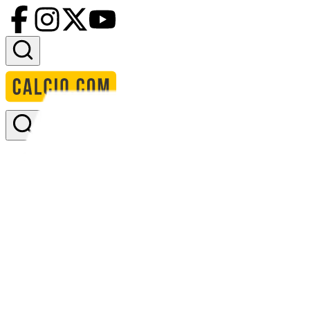
Accedi
Homepage
squadre
balkesirspor
calendario