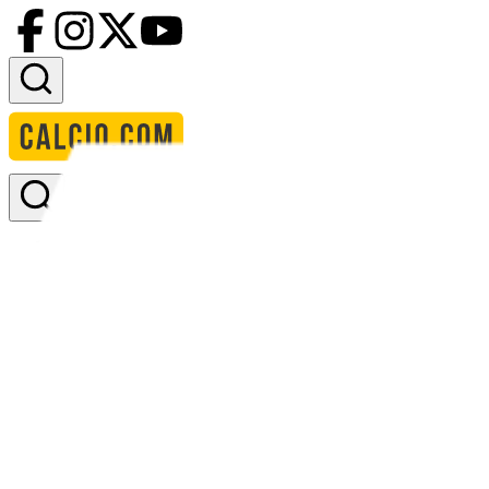
Accedi
Homepage
squadre
bahrain w
calendario