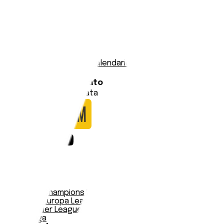
Bahrain W
Stadio:
-
Capacità:
-
Paese:
Bahrain
Statistiche
Formazione
Calendario
Data
Squadre
Risultato
Nessuna partita trovata
Notizie
Serie A
UEFA Champions League Teams
UEFA Europa League Teams
Premier League
LaLiga