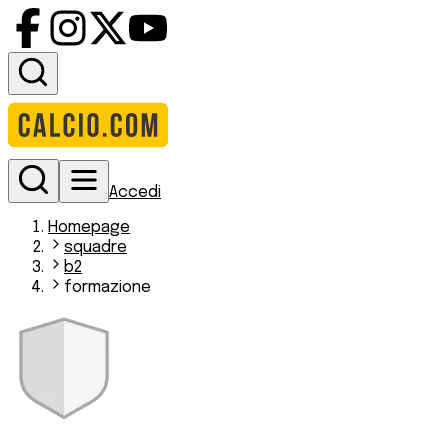
Accedi
Homepage
squadre
b2
formazione