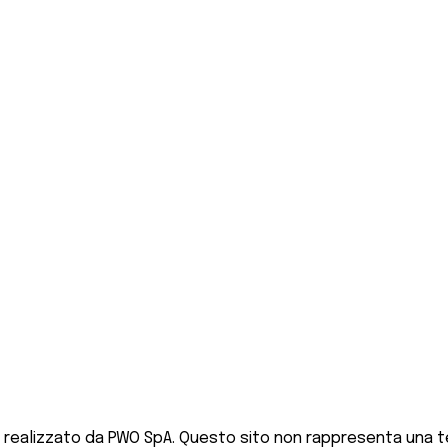
 realizzato da PWO SpA. Questo sito non rappresenta una te