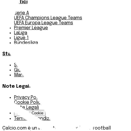
Pronostici
Serie A
UEFA Champions League Teams
UEFA Europa League Teams
Premier League
LaLiga
Ligue 1
Bundesliga
Statistiche
Squadre e classifica
Giornate
Marcatori
Note Legali
Privacy Policy
Cookie Policy
Note Legali
Gestisci Cookie
Termini e condizioni
Calcio.com è un innovativo data hub per football