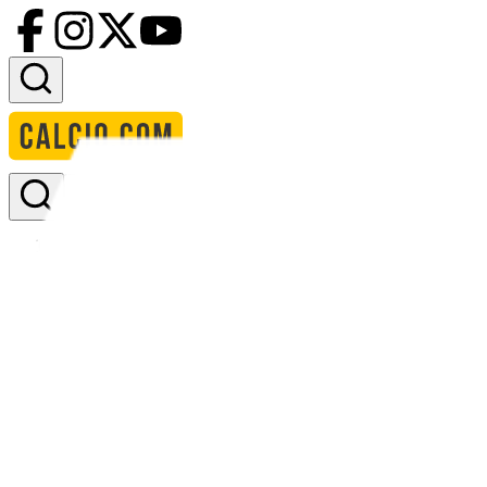
Accedi
Homepage
squadre
avintes
formazione