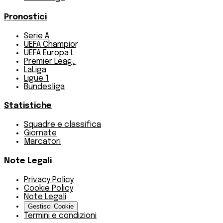
Pronostici
Serie A
UEFA Champions League Teams
UEFA Europa League Teams
Premier League
LaLiga
Ligue 1
Bundesliga
Statistiche
Squadre e classifica
Giornate
Marcatori
Note Legali
Privacy Policy
Cookie Policy
Note Legali
Gestisci Cookie
Termini e condizioni