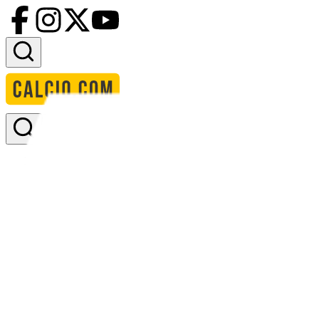
Accedi
Homepage
squadre
austria w
calendario