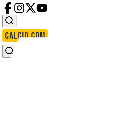
Accedi
Homepage
squadre
austria u19
calendario