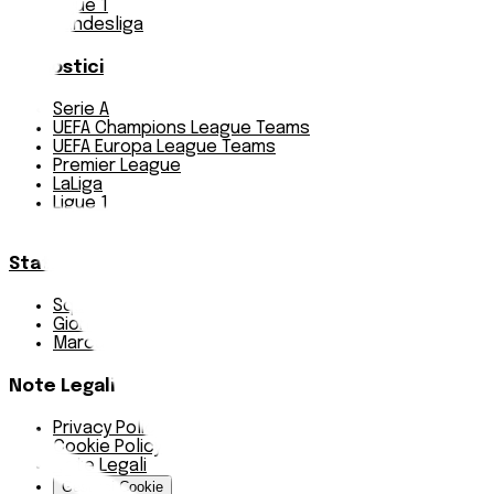
Ligue 1
Bundesliga
Pronostici
Serie A
UEFA Champions League Teams
UEFA Europa League Teams
Premier League
LaLiga
Ligue 1
Bundesliga
Statistiche
Squadre e classifica
Giornate
Marcatori
Note Legali
Privacy Policy
Cookie Policy
Note Legali
Gestisci Cookie