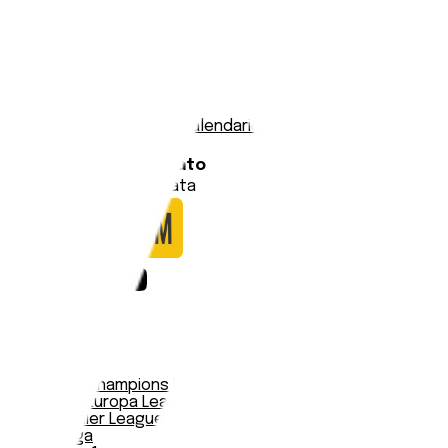
Austria U19
Stadio:
-
Capacità:
-
Paese:
Austria
Statistiche
Formazione
Calendario
Data
Squadre
Risultato
Nessuna partita trovata
Notizie
Serie A
UEFA Champions League Teams
UEFA Europa League Teams
Premier League
LaLiga