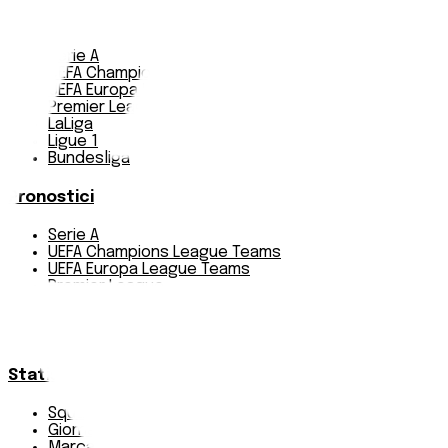
Notizie
Serie A
UEFA Champions League Teams
UEFA Europa League Teams
Premier League
LaLiga
Ligue 1
Bundesliga
Pronostici
Serie A
UEFA Champions League Teams
UEFA Europa League Teams
Premier League
LaLiga
Ligue 1
Bundesliga
Statistiche
Squadre e classifica
Giornate
Marcatori