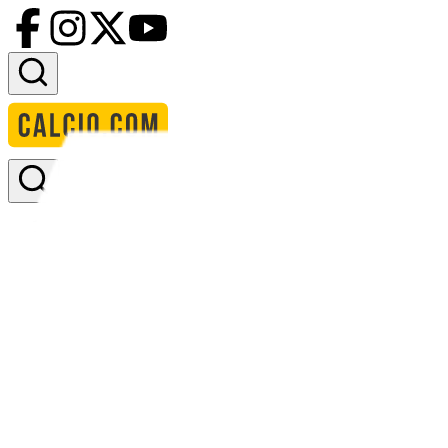
Accedi
Homepage
squadre
atom sports pierrelatte
calendario