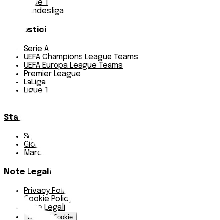
Ligue 1
Bundesliga
Pronostici
Serie A
UEFA Champions League Teams
UEFA Europa League Teams
Premier League
LaLiga
Ligue 1
Bundesliga
Statistiche
Squadre e classifica
Giornate
Marcatori
Note Legali
Privacy Policy
Cookie Policy
Note Legali
Gestisci Cookie