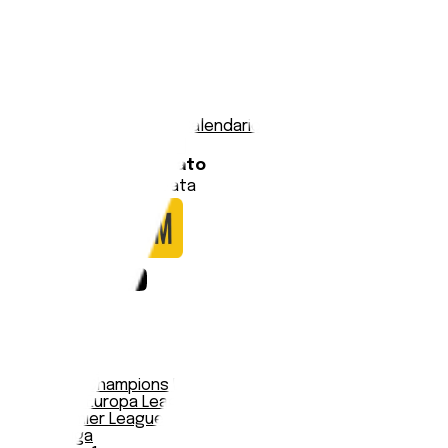
Atlètic Sant Just
Stadio:
-
Capacità:
-
Paese:
Spagna
Statistiche
Formazione
Calendario
Data
Squadre
Risultato
Nessuna partita trovata
Notizie
Serie A
UEFA Champions League Teams
UEFA Europa League Teams
Premier League
LaLiga