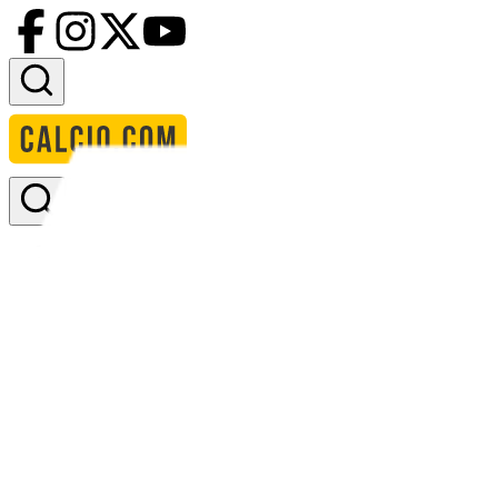
Accedi
Homepage
squadre
atletico
calendario