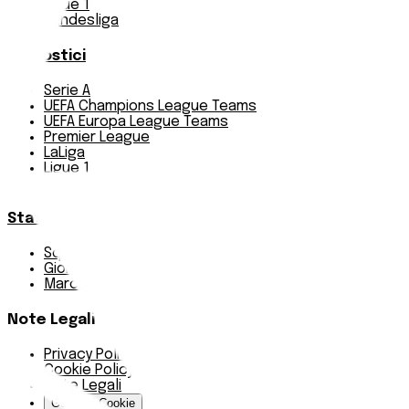
Ligue 1
Bundesliga
Pronostici
Serie A
UEFA Champions League Teams
UEFA Europa League Teams
Premier League
LaLiga
Ligue 1
Bundesliga
Statistiche
Squadre e classifica
Giornate
Marcatori
Note Legali
Privacy Policy
Cookie Policy
Note Legali
Gestisci Cookie