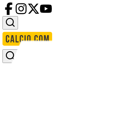
Accedi
Homepage
squadre
atlas
calendario