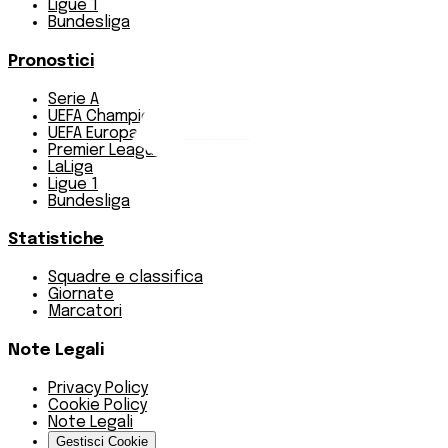
Ligue 1
Bundesliga
Pronostici
Serie A
UEFA Champions League Teams
UEFA Europa League Teams
Premier League
LaLiga
Ligue 1
Bundesliga
Statistiche
Squadre e classifica
Giornate
Marcatori
Note Legali
Privacy Policy
Cookie Policy
Note Legali
Gestisci Cookie