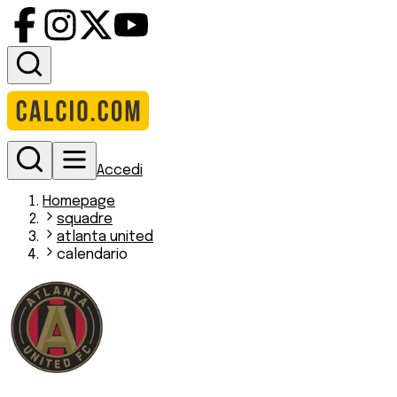
Accedi
Homepage
squadre
atlanta united
calendario