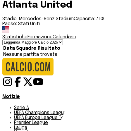
Atlanta United
Stadio:
Mercedes-Benz Stadium
Capacità:
71000
Paese:
Stati Uniti
Statistiche
Formazione
Calendario
Data
Squadre
Risultato
Nessuna partita trovata
Notizie
Serie A
UEFA Champions League Teams
UEFA Europa League Teams
Premier League
LaLiga